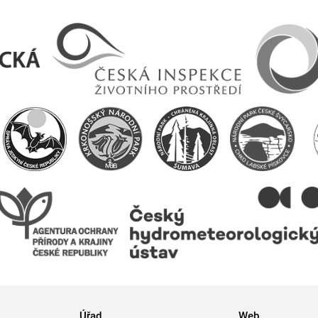
Úřad
Web