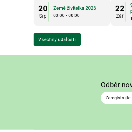
20
22
Země živitelka 2026
00:00 - 00:00
Srp
Zář
Všechny události
Odběr no
Zaregistrujt