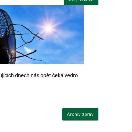
ujících dnech nás opět čeká vedro
Archiv zpráv