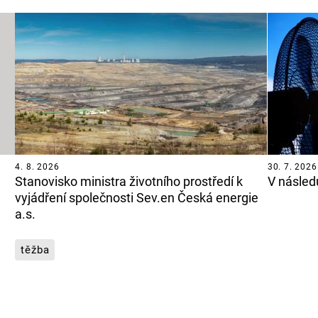
4. 8. 2026
30. 7. 2026
Stanovisko ministra životního prostředí k
V násled
vyjádření společnosti Sev.en Česká energie
a.s.
těžba