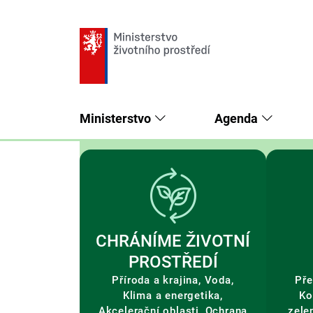
Ministerstvo
Agenda
CHRÁNÍME ŽIVOTNÍ
PROSTŘEDÍ
Příroda a krajina, Voda,
Pře
Klima a energetika,
Ko
Akcelerační oblasti, Ochrana
zele