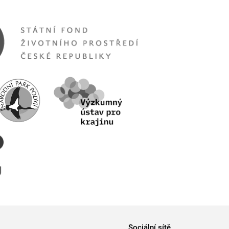
Sociální sítě